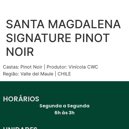
SANTA MAGDALENA
SIGNATURE PINOT
NOIR
Castas: Pinot Noir | Produtor: Vinícola CWC
Região: Valle del Maule | CHILE
HORÁRIOS
Segunda a Segunda
6h às 3h