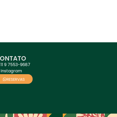
ONTATO
11 9 7553-9687
Instagram
RESERVAS