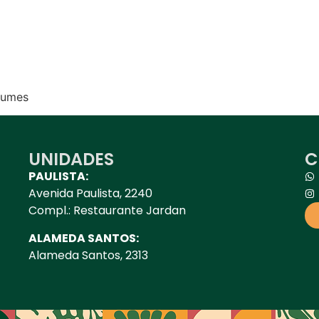
egumes
UNIDADES
C
PAULISTA:
Avenida Paulista, 2240
Compl.: Restaurante Jardan
ALAMEDA SANTOS:
Alameda Santos, 2313