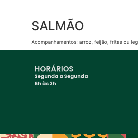
SALMÃO
Acompanhamentos: arroz, feijão, fritas ou l
HORÁRIOS
Segunda a Segunda
6h às 3h