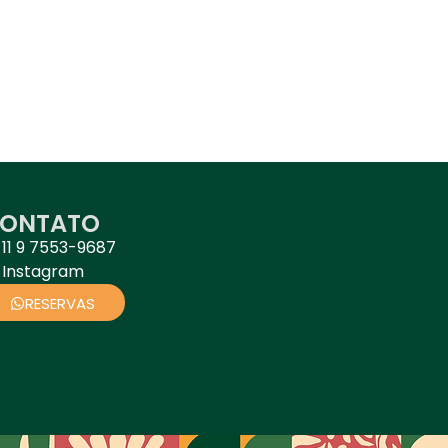
ONTATO
11 9 7553-9687
Instagram
RESERVAS