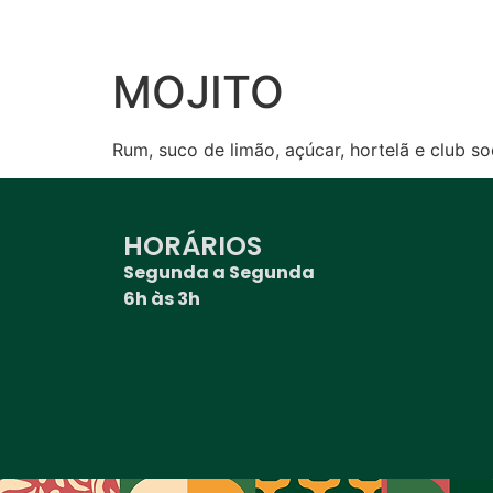
MOJITO
Rum, suco de limão, açúcar, hortelã e club s
HORÁRIOS
Segunda a Segunda
6h às 3h