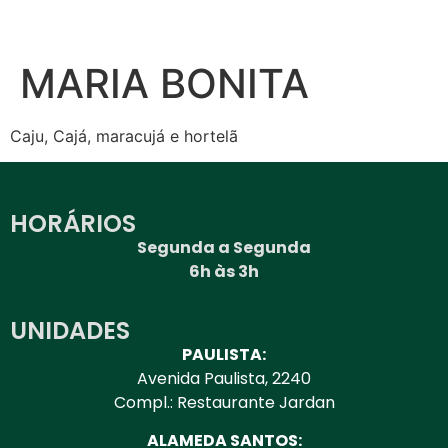
MARIA BONITA
Caju, Cajá, maracujá e hortelã
HORÁRIOS
Segunda a Segunda
6h às 3h
UNIDADES
PAULISTA:
Avenida Paulista, 2240
Compl.: Restaurante Jardan
ALAMEDA SANTOS: