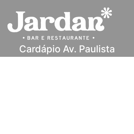
Cardápio Av. Paulista