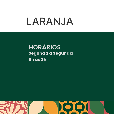
LARANJA
HORÁRIOS
Segunda a Segunda
6h às 3h