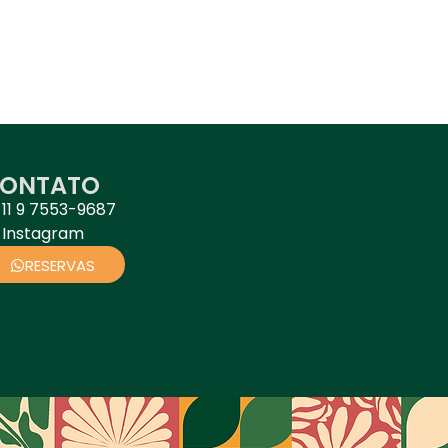
ONTATO
11 9 7553-9687
Instagram
RESERVAS