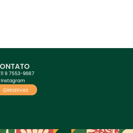
ONTATO
11 9 7553-9687
Instagram
RESERVAS