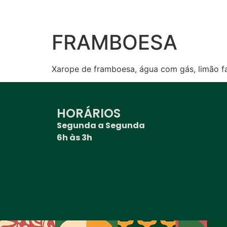
FRAMBOESA
Xarope de framboesa, água com gás, limão fa
HORÁRIOS
Segunda a Segunda
6h às 3h