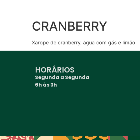
CRANBERRY
Xarope de cranberry, água com gás e limão
HORÁRIOS
Segunda a Segunda
6h às 3h