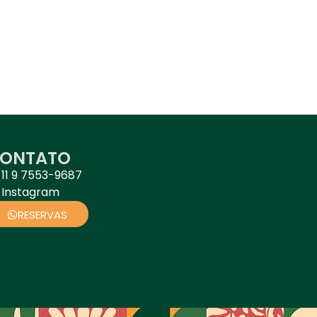
ONTATO
11 9 7553-9687
Instagram
RESERVAS