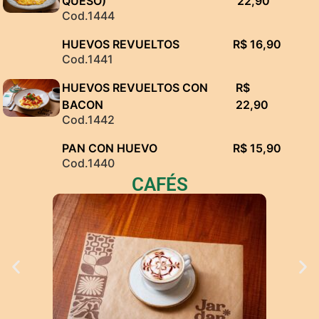
QUESO)
22,90
Cod.1444
HUEVOS REVUELTOS
R$ 16,90
Cod.1441
HUEVOS REVUELTOS CON
R$
BACON
22,90
Cod.1442
PAN CON HUEVO
R$ 15,90
Cod.1440
CAFÉS