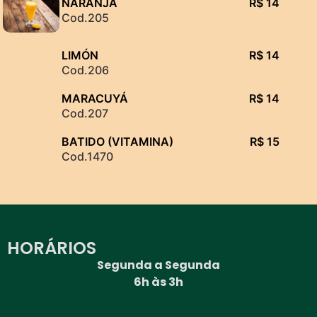
NARANJA
R$ 14
Cod.205
LIMÓN
R$ 14
Cod.206
MARACUYÁ
R$ 14
Cod.207
BATIDO (VITAMINA)
R$ 15
Cod.1470
HORÁRIOS
Segunda a Segunda
6h às 3h