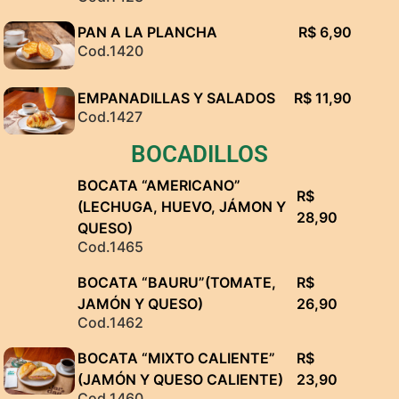
PAN A LA PLANCHA
R$ 6,90
Cod.1420
EMPANADILLAS Y SALADOS
R$ 11,90
Cod.1427
BOCADILLOS
BOCATA “AMERICANO”
R$
(LECHUGA, HUEVO, JÁMON Y
28,90
QUESO)
Cod.1465
BOCATA “BAURU”(TOMATE,
R$
JAMÓN Y QUESO)
26,90
Cod.1462
BOCATA “MIXTO CALIENTE”
R$
(JAMÓN Y QUESO CALIENTE)
23,90
Cod.1460