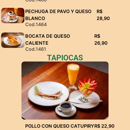
PECHUGA DE PAVO Y QUESO
R$
BLANCO
28,90
Cod.1464
BOCATA DE QUESO
R$
CALIENTE
26,90
Cod.1461
TAPIOCAS
POLLO CON QUESO CATUPIRY
R$ 22,90